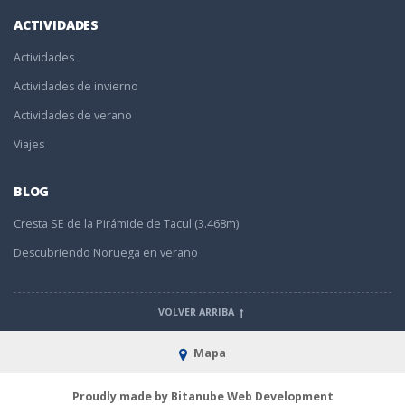
ACTIVIDADES
Actividades
Actividades de invierno
Actividades de verano
Viajes
BLOG
Cresta SE de la Pirámide de Tacul (3.468m)
Descubriendo Noruega en verano
VOLVER ARRIBA
Mapa
Proudly made by Bitanube Web Development