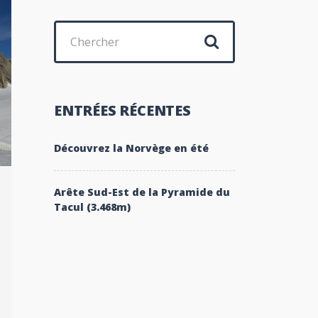
Chercher
:
ENTRÉES RÉCENTES
Découvrez la Norvège en été
Arête Sud-Est de la Pyramide du
Tacul (3.468m)