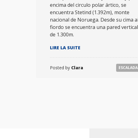
encima del circulo polar ártico, se
encuentra Stetind (1.392m), monte
nacional de Noruega. Desde su cima a
fiordo se encuentra una pared vertical
de 1.300m.
« DÉCOUVREZ
LIRE LA SUITE
LA
NORVÈGE
EN
Posted by
Clara
ESCALADA
ÉTÉ »