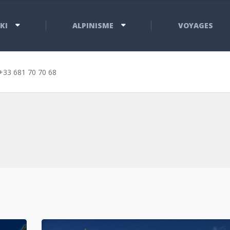
KI
ALPINISME
VOYAGES
+33 681 70 70 68