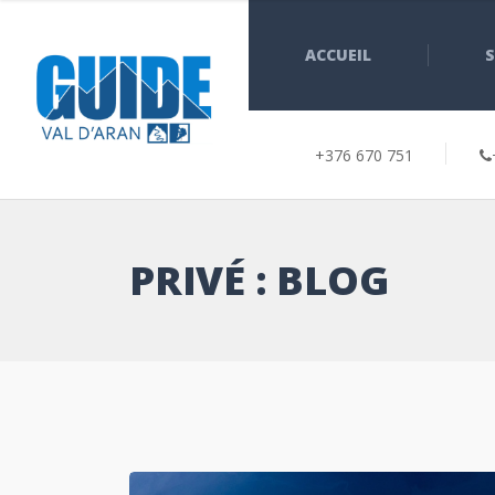
ACCUEIL
S
+376 670 751
PRIVÉ : BLOG