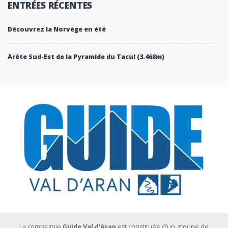
ENTRÉES RÉCENTES
Découvrez la Norvège en été
Arête Sud-Est de la Pyramide du Tacul (3.468m)
La compagnie
Guide Val d'Aran
est constituée d’un groupe de