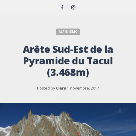
ALPINISMO
Arête Sud-Est de la
Pyramide du Tacul
(3.468m)
Posted by
Clara
1 novembre, 2017