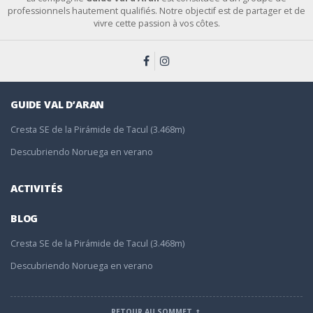
professionnels hautement qualifiés. Notre objectif est de partager et de
vivre cette passion à vos côtes.
GUIDE VAL D’ARAN
Cresta SE de la Pirámide de Tacul (3.468m)
Descubriendo Noruega en verano
ACTIVITÉS
BLOG
Cresta SE de la Pirámide de Tacul (3.468m)
Descubriendo Noruega en verano
RETOUR AU SOMMET