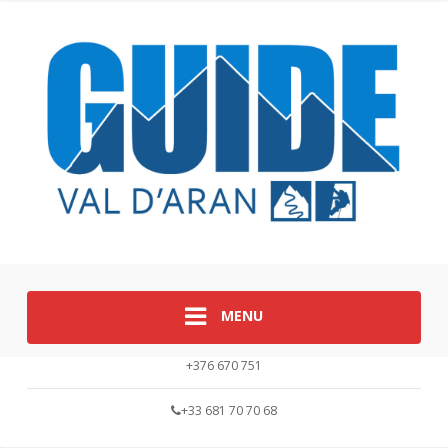
MENU
+376 670 751
+33 681 70 70 68