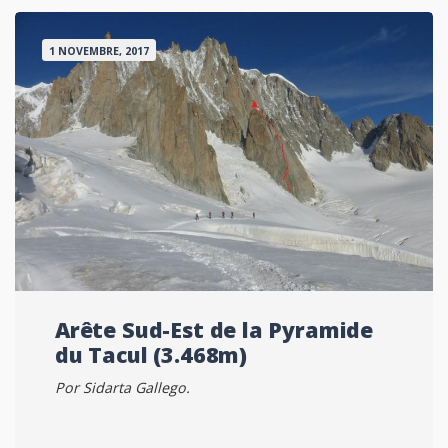
1 NOVEMBRE, 2017
Arête Sud-Est de la Pyramide
du Tacul (3.468m)
Por Sidarta Gallego.