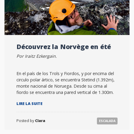
Découvrez la Norvège en été
Por Iraitz Ezkergain.
En el país de los Trols y Fiordos, y por encima del
circulo polar ártico, se encuentra Stetind (1.392m),
monte nacional de Noruega. Desde su cima al
fiordo se encuentra una pared vertical de 1.300m.
« DÉCOUVREZ
LIRE LA SUITE
LA
NORVÈGE
EN
Posted by
Clara
ESCALADA
ÉTÉ »