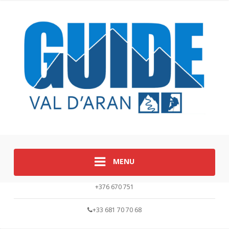
MENU
+376 670 751
+33 681 70 70 68