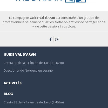
La compagnie
Guide Val d'Aran
est constituée d’un groupe de
professionnels hautement qualifiés. Notre objectif est de partager et de
vivre cette passion à vos côtes.
GUIDE VAL D’ARAN
Cresta SE de la Pirámide de Tacul (3.468m)
Descubriendo Noruega en verano
ACTIVITÉS
BLOG
Cresta SE de la Pirámide de Tacul (3.468m)