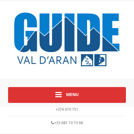
MENU
+376 670 751
+33 681 70 70 68