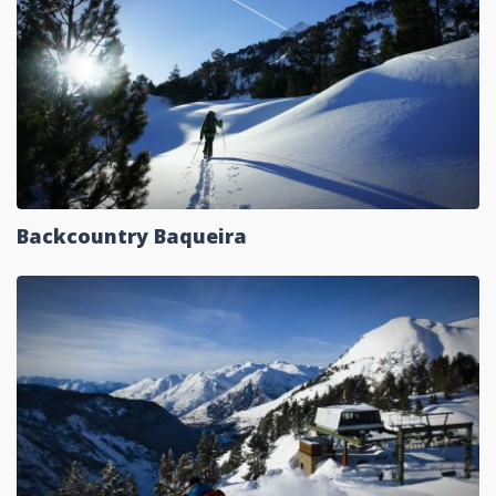
Backcountry Baqueira