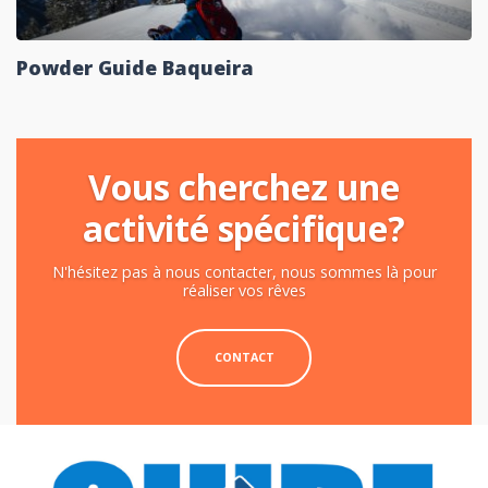
Powder Guide Baqueira
Vous cherchez une
activité spécifique?
N'hésitez pas à nous contacter, nous sommes là pour
réaliser vos rêves
CONTACT