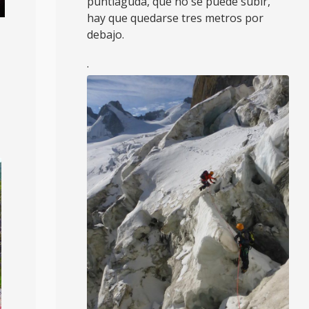
puntiaguda, que no se puede subir,
hay que quedarse tres metros por
debajo.
.