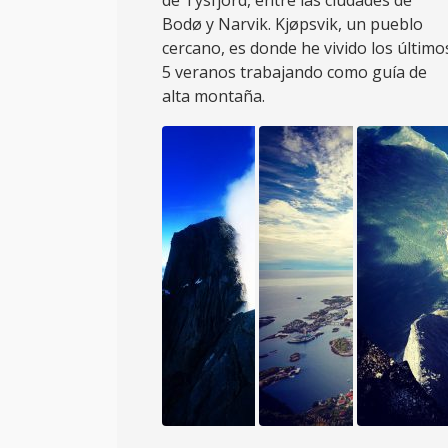
de Tysfjord, entre las ciudades de
Bodø y Narvik. Kjøpsvik, un pueblo
cercano, es donde he vivido los último
5 veranos trabajando como guía de
alta montaña.