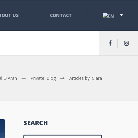
BOUT US
CONTACT
al D'Aran
Private: Blog
Articles by: Clara
SEARCH