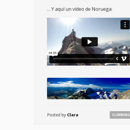
… Y aquí un vídeo de Noruega:
Posted by
Clara
CLIMBING