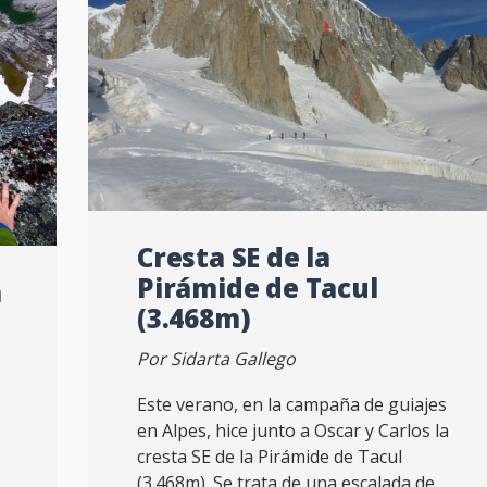
Cresta SE de la
Pirámide de Tacul
a
(3.468m)
Por Sidarta Gallego
Este verano, en la campaña de guiajes
en Alpes, hice junto a Oscar y Carlos la
cresta SE de la Pirámide de Tacul
(3.468m). Se trata de una escalada de