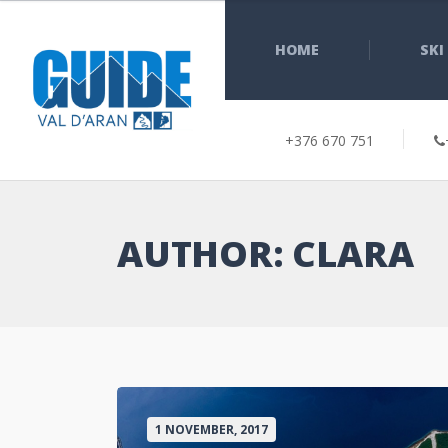
HOME
SKI
+376 670 751
AUTHOR:
CLARA
1 NOVEMBER, 2017