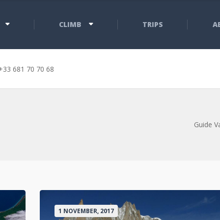
CLIMB
TRIPS
A
+33 681 70 70 68
Guide V
1 NOVEMBER, 2017