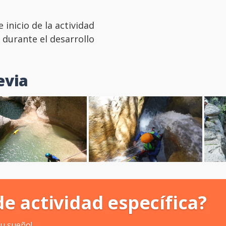
inicio de la actividad
 durante el desarrollo
evia
de actividad específica?
tu sueño!