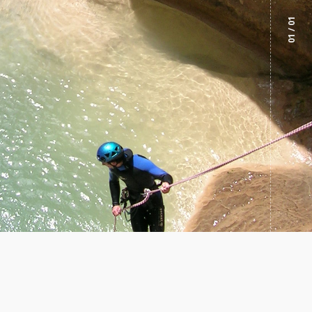
/ 01
01