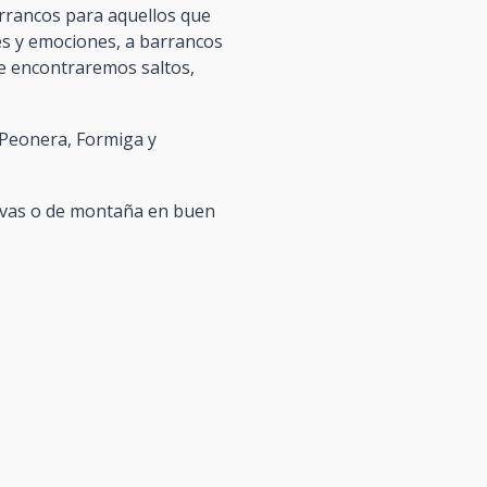
arrancos para aquellos que
s y emociones, a barrancos
ue encontraremos saltos,
 Peonera, Formiga y
tivas o de montaña en buen