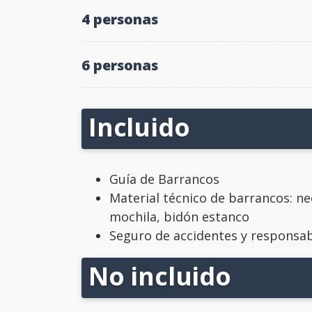
4 personas
6 personas
Incluido
Guía de Barrancos
Material técnico de barrancos: ne
mochila, bidón estanco
Seguro de accidentes y responsabi
No incluido