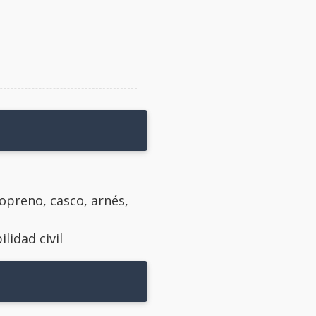
opreno, casco, arnés,
lidad civil