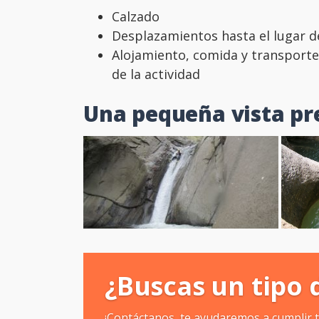
Calzado
Desplazamientos hasta el lugar de 
Alojamiento, comida y transporte
de la actividad
Una pequeña vista pr
¿Buscas un tipo 
¡Contáctanos, te ayudaremos a cumplir 