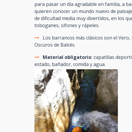
para pasar un día agradable en familia, a b
quieren conocer un mundo nuevo de paisaje
de dificultad media muy divertidos, en los q
toboganes, sifones y rápeles.
Los barrancos más clásicos son el Vero,
Oscuros de Balcés.
Material obligatorio
: zapatillas depor
estado, bañador, comida y agua.