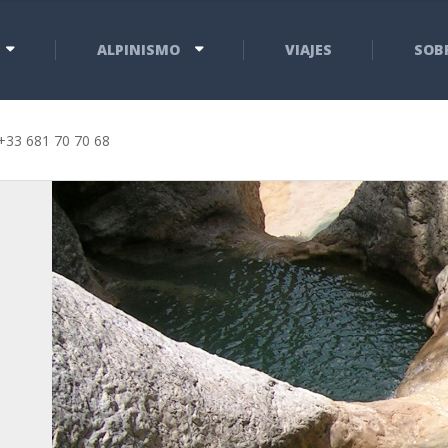
ALPINISMO
VIAJES
SOB
+33 681 70 70 68