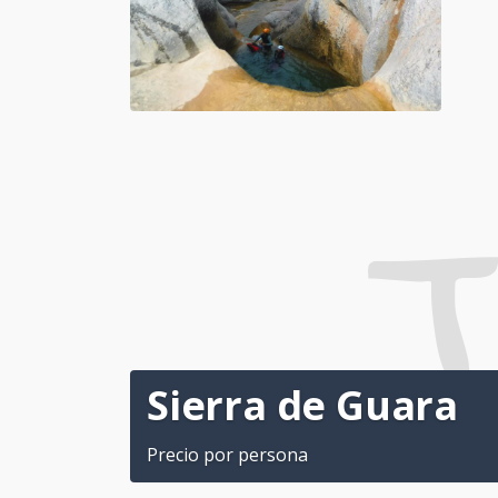
T
Sierra de Guara
Precio por persona