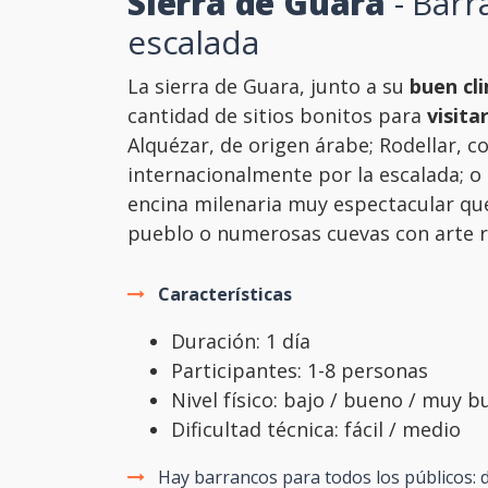
Sierra de Guara
- Barr
escalada
La sierra de Guara, junto a su
buen cl
cantidad de sitios bonitos para
visita
Alquézar, de origen árabe; Rodellar, c
internacionalmente por la escalada; o 
encina milenaria muy espectacular que
pueblo o numerosas cuevas con arte r
Características
Duración: 1 día
Participantes: 1-8 personas
Nivel físico: bajo / bueno / muy 
Dificultad técnica: fácil / medio
Hay barrancos para todos los públicos: d