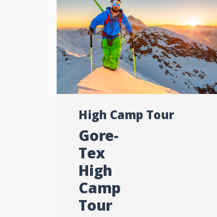
High Camp Tour
Gore-
Tex
High
Camp
Tour