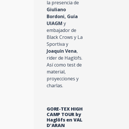
la presencia de
Giuliano
Bordoni, Guía
UIAGM
y
embajador de
Black Crows y La
Sportiva y
Joaquín Vena
,
rider de Haglöfs.
Así como test de
material,
proyecciones y
charlas.
GORE-TEX HIGH
CAMP TOUR by
Haglöfs en VAL
D'ARAN