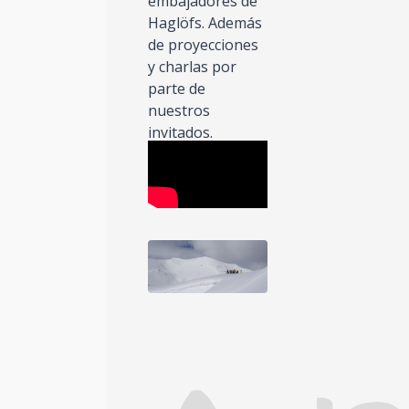
embajadores de
Haglöfs. Además
de proyecciones
y charlas por
parte de
nuestros
invitados.