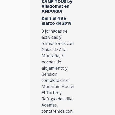
CAMP TOUR by
Viladomat en
ANDORRA
Del 1 al 4 de
marzo de 2018
3 jornadas de
actividad y
formaciones con
Guías de Alta
Montaña, 3
noches de
alojamiento y
pensión
completa en el
Mountain Hostel
El Tarter y
Refugio de L'Illa.
Además,
contaremos con