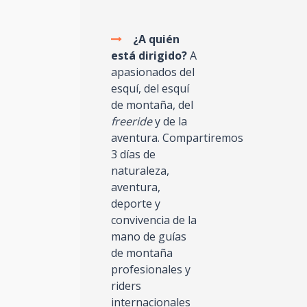
¿A quién
está dirigido?
A
apasionados del
esquí, del esquí
de montaña, del
freeride
y de la
aventura. Compartiremos
3 días de
naturaleza,
aventura,
deporte y
convivencia de la
mano de guías
de montaña
profesionales y
riders
internacionales