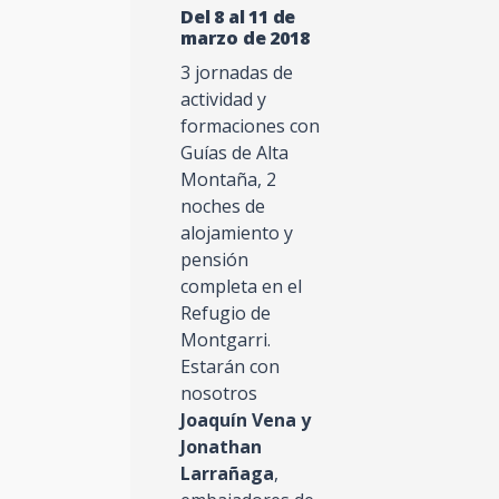
Del 8 al 11 de
marzo de 2018
3 jornadas de
actividad y
formaciones con
Guías de Alta
Montaña, 2
noches de
alojamiento y
pensión
completa en el
Refugio de
Montgarri.
Estarán con
nosotros
Joaquín Vena y
Jonathan
Larrañaga
,