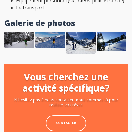
Equipement personnel (ski, ARVA, pelle et sonde)
Le transport
Galerie de photos
Vous cherchez une
activité spécifique?
N'hésitez pas à nous contacter, nous sommes là pour
réaliser vos rêves
CONTACTER