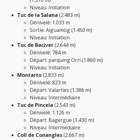
(1.370 m)
Niveau: Initiation
Tuc de la Salana
(2.483 m)
Dénivelé: 1.033 m
Sortie: Aiguamòg (1.450 m)
Niveau: Initiation
Tuc de Baciver
(2.644 m)
Dénivelé: 784 m
Départ: parquing Orri (1.860 m)
Niveau: Initiation
Montarto
(2.833 m)
Dénivelé: 823 m
Départ: Valarties (1.386 m)
Niveau: Intermédiaire
Tuc de Pincela
(2.543 m)
Dénivelé: 1.126 m
Départ: Bagergue (1.430 m)
Niveau: Intermédiaire
Coll de Conangles
(2.667 m)