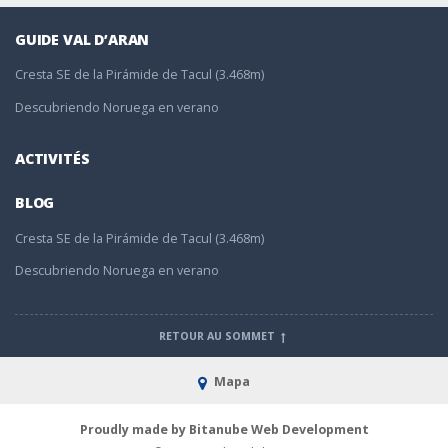
GUIDE VAL D’ARAN
Cresta SE de la Pirámide de Tacul (3.468m)
Descubriendo Noruega en verano
ACTIVITÉS
BLOG
Cresta SE de la Pirámide de Tacul (3.468m)
Descubriendo Noruega en verano
RETOUR AU SOMMET
Mapa
Proudly made by Bitanube Web Development