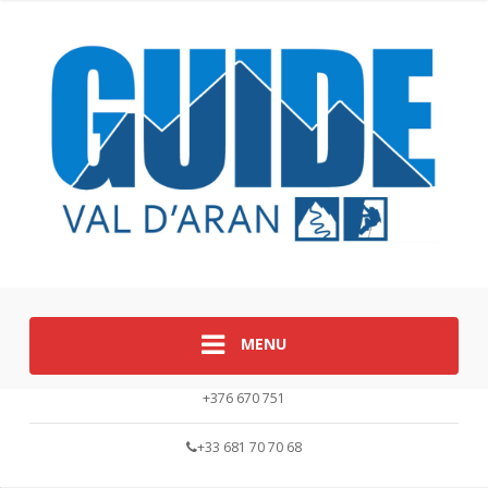
MENU
+376 670 751
+33 681 70 70 68