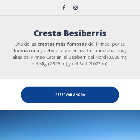
Cresta Besiberris
Una de las
crestas más famosas
del Pirineo, por su
buena roca
y debido a que enlaza tres montañas muy
altas del Pirineo Catalán; el Besiberri del Nord (3.008 m),
del Mig (2.995 m) y del Sud (3.023 m).
RESERVAR AHORA