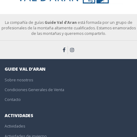
La compañía de guías
Guide Val d’Aran
está formada por un grupo de
profesionales de la montaña altamente cualificados. Estamos enamorados
de las montañas y queremos compartirlo.
GUIDE VAL D’ARAN
Sobre nosotros
Condiciones Generales de Venta
Contacto
ACTIVIDADES
Actividades
Actividades de invierno