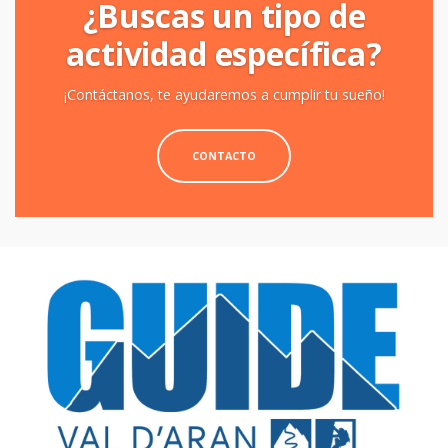
¿Buscas un tipo de
actividad específica?
¡Contáctanos, te ayudaremos a cumplir tu sueño!
CONTACTO