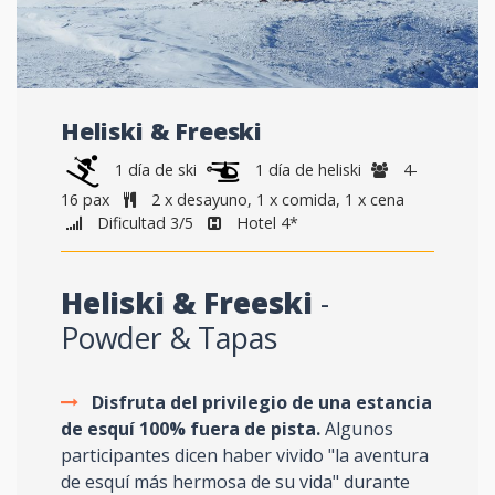
Heliski & Freeski
1 día de ski
1 día de heliski
4-
16 pax
2 x desayuno, 1 x comida, 1 x cena
Dificultad 3/5
Hotel 4*
Heliski & Freeski
-
Powder & Tapas
Disfruta del privilegio de una estancia
de esquí 100% fuera de pista.
Algunos
participantes dicen haber vivido "la aventura
de esquí más hermosa de su vida" durante