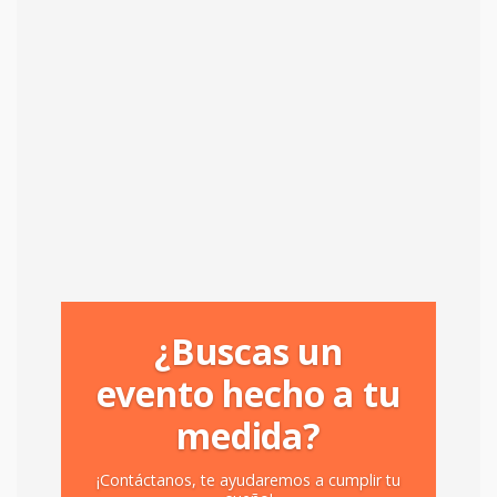
¿Buscas un
evento hecho a tu
medida?
¡Contáctanos, te ayudaremos a cumplir tu