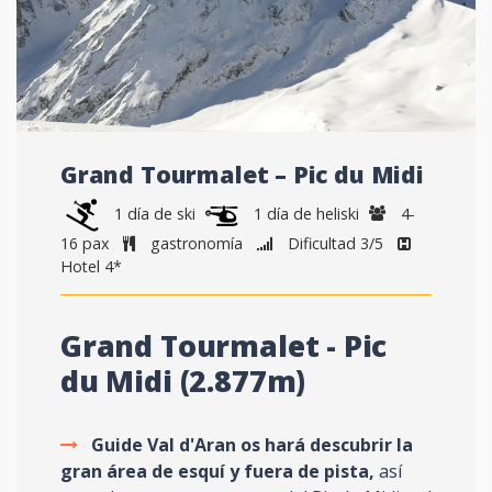
Grand Tourmalet – Pic du Midi
1 día de ski
1 día de heliski
4-
16 pax
gastronomía
Dificultad 3/5
Hotel 4*
Grand Tourmalet - Pic
du Midi (2.877m)
Guide Val d'Aran os hará descubrir la
gran área de esquí y fuera de pista,
así