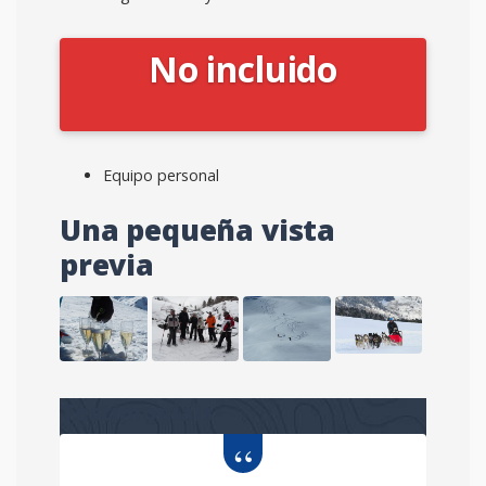
No incluido
Equipo personal
Una pequeña vista
previa
Testimonials