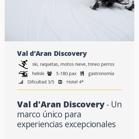
Val d’Aran Discovery
ski, raquetas, motos nieve, trineo perros
heliski
5-180 pax
gastronomía
Dificultad 3/5
Hotel 4*
Val d'Aran Discovery
- Un
marco único para
experiencias excepcionales