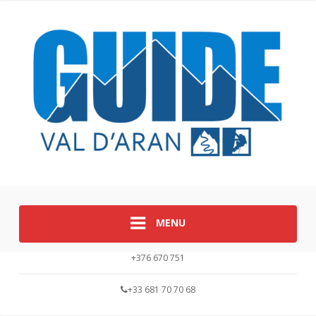
MENU
+376 670 751
+33 681 70 70 68