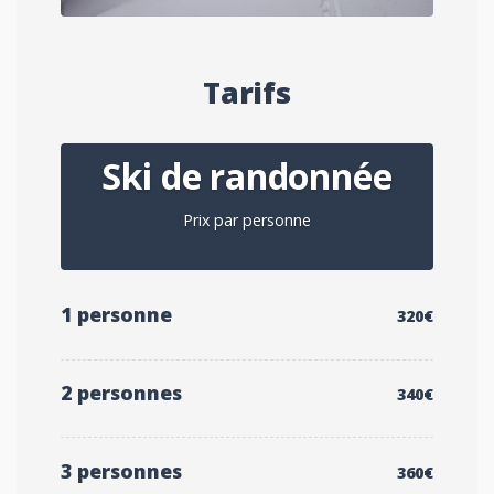
Tarifs
Ski de randonnée
Prix par personne
1 personne
320€
2 personnes
340€
3 personnes
360€