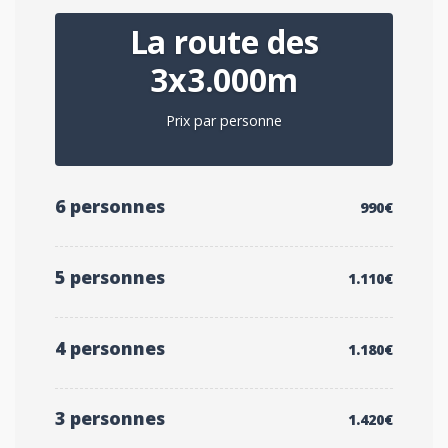
La route des
3x3.000m
Prix par personne
6 personnes
990€
5 personnes
1.110€
4 personnes
1.180€
3 personnes
1.420€