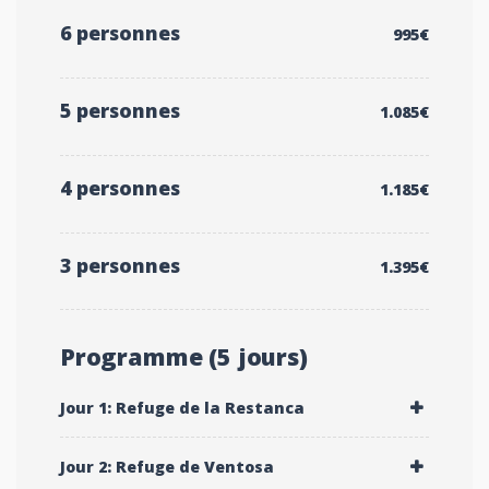
6 personnes
995€
5 personnes
1.085€
4 personnes
1.185€
3 personnes
1.395€
Programme (5 jours)
Jour 1: Refuge de la Restanca
Jour 2: Refuge de Ventosa