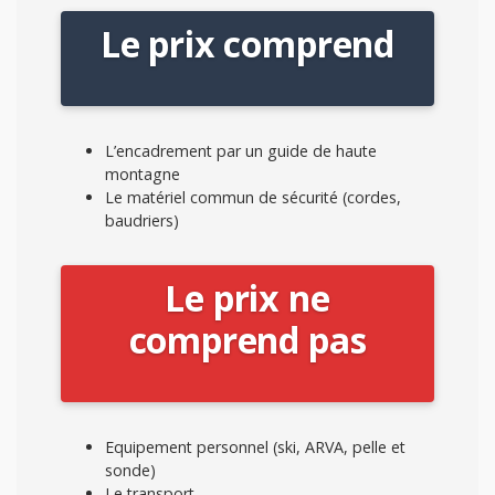
Le prix comprend
L’encadrement par un guide de haute
montagne
Le matériel commun de sécurité (cordes,
baudriers)
Le prix ne
comprend pas
Equipement personnel (ski, ARVA, pelle et
sonde)
Le transport