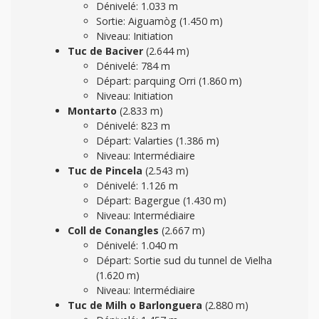
Dénivelé: 1.033 m
Sortie: Aiguamòg (1.450 m)
Niveau: Initiation
Tuc de Baciver
(2.644 m)
Dénivelé: 784 m
Départ: parquing Orri (1.860 m)
Niveau: Initiation
Montarto
(2.833 m)
Dénivelé: 823 m
Départ: Valarties (1.386 m)
Niveau: Intermédiaire
Tuc de Pincela
(2.543 m)
Dénivelé: 1.126 m
Départ: Bagergue (1.430 m)
Niveau: Intermédiaire
Coll de Conangles
(2.667 m)
Dénivelé: 1.040 m
Départ: Sortie sud du tunnel de Vielha
(1.620 m)
Niveau: Intermédiaire
Tuc de Milh o Barlonguera
(2.880 m)