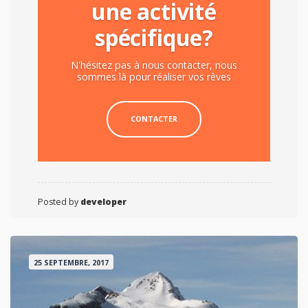
une activité
spécifique?
N'hésitez pas à nous contacter, nous
sommes là pour réaliser vos rêves
CONTACTER
Posted by
developer
25 SEPTEMBRE, 2017