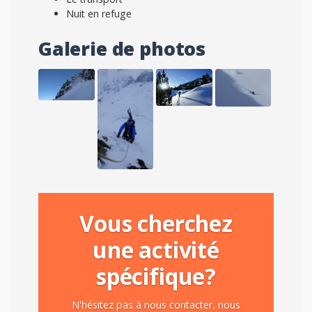
Nuit en refuge
Galerie de photos
Vous cherchez
une activité
spécifique?
N'hésitez pas à nous contacter, nous