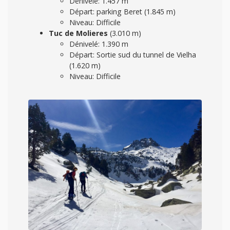
Dénivelé: 1.457 m
Départ: parking Beret (1.845 m)
Niveau: Difficile
Tuc de Molieres
(3.010 m)
Dénivelé: 1.390 m
Départ: Sortie sud du tunnel de Vielha
(1.620 m)
Niveau: Difficile