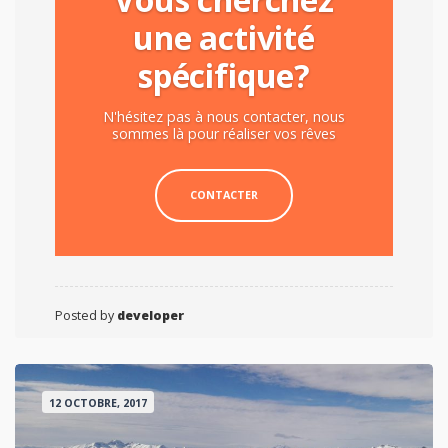
une activité
spécifique?
N'hésitez pas à nous contacter, nous
sommes là pour réaliser vos rêves
CONTACTER
Posted by
developer
12 OCTOBRE, 2017