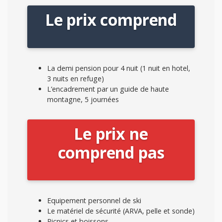
Le prix comprend
La demi pension pour 4 nuit (1 nuit en hotel,
3 nuits en refuge)
L’encadrement par un guide de haute
montagne, 5 journées
Le prix ne
comprend pas
Equipement personnel de ski
Le matériel de sécurité (ARVA, pelle et sonde)
Picnics et boissons