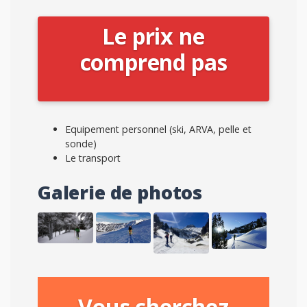
Le prix ne
comprend pas
Equipement personnel (ski, ARVA, pelle et
sonde)
Le transport
Galerie de photos
Vous cherchez