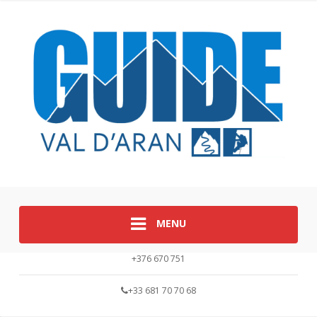
MENU
+376 670 751
+33 681 70 70 68